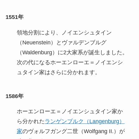
1551年
領地分割により、ノイエンシュタイン
（Neuenstein）とヴァルデンブルグ
（Waldenburg）に2大家系が誕生しました。
次の代になるホーエンローエ＝ノイエンシ
ュタイン家はさらに分かれます。
1586年
ホーエンローエ＝ノイエンシュタイン家か
ら分かれた
ランゲンブルク（Langenburg）
家
のヴォルフガング二世（Wolfgang II.）が