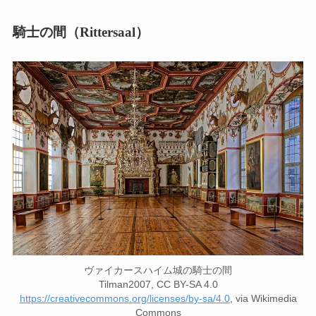
騎士の間（Rittersaal）
ヴァイカースハイム城の騎士の間
Tilman2007, CC BY-SA 4.0
https://creativecommons.org/licenses/by-sa/4.0
, via Wikimedia
Commons