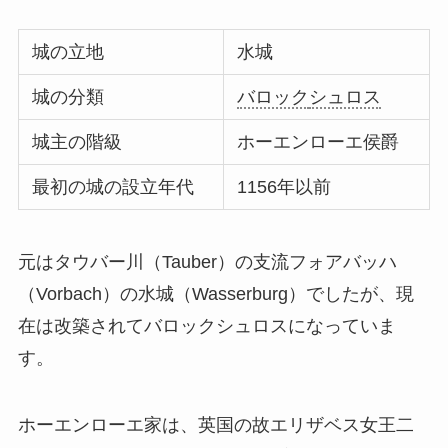
城の立地
水城
城の分類
バロック
シュロス
城主の階級
ホーエンローエ侯爵
最初の城の設立年代
1156年以前
元はタウバー川（Tauber）の支流フォアバッハ
（Vorbach）の水城（Wasserburg）でしたが、現
在は改築されてバロックシュロスになっていま
す。
ホーエンローエ家は、英国の故エリザベス女王二