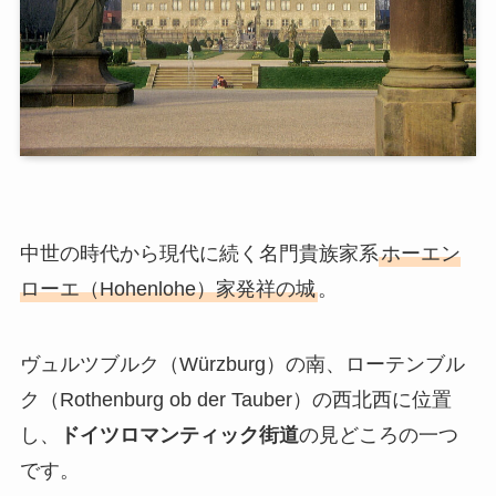
中世の時代から現代に続く名門貴族家系
ホーエン
ローエ（Hohenlohe）家発祥の城
。
ヴュルツブルク（Würzburg）の南、ローテンブル
ク（Rothenburg ob der Tauber）の西北西に位置
し、
ドイツロマンティック街道
の見どころの一つ
です。