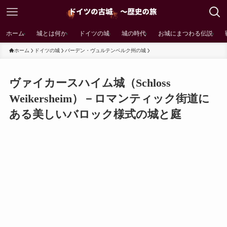
ホーム
城とは何か
ドイツの城
城の時代
お城にまつわる伝説
ホーム
ドイツの城
バーデン・ヴュルテンベルク州の城
ヴァイカースハイム城（Schloss
Weikersheim）－ロマンティック街道に
ある美しいバロック様式の城と庭