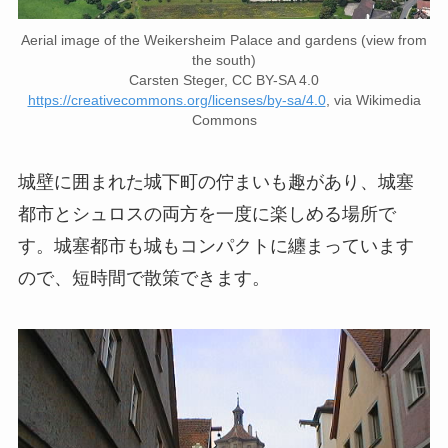
Aerial image of the Weikersheim Palace and gardens (view from
the south)
Carsten Steger, CC BY-SA 4.0
https://creativecommons.org/licenses/by-sa/4.0
, via Wikimedia
Commons
城壁に囲まれた城下町の佇まいも趣があり、城塞
都市とシュロスの両方を一度に楽しめる場所で
す。城塞都市も城もコンパクトに纏まっています
ので、短時間で散策できます。