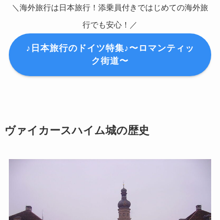
＼海外旅行は日本旅行！添乗員付きではじめての海外旅
行でも安心！／
♪日本旅行のドイツ特集♪〜ロマンティッ
ク街道〜
ヴァイカースハイム城の歴史