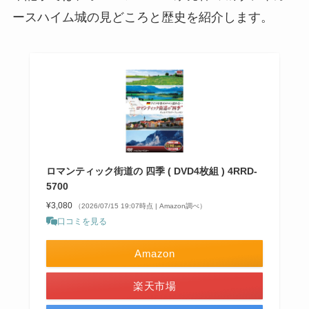
ースハイム城の見どころと歴史を紹介します。
ロマンティック街道の 四季 ( DVD4枚組 ) 4RRD-
5700
¥3,080
（2026/07/15 19:07時点 | Amazon調べ）
口コミを見る
Amazon
楽天市場