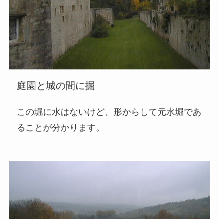
庭園と城の間に掘
この堀に水はないけど、形からして元水堀であ
ることが分かります。