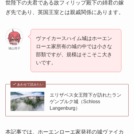
世陛下の夫君である故フィリップ殿下の姉君の嫁
ぎ先であり、英国王室とは親戚関係にあります。
ヴァイカースハイム城はホーエン
ローエ家所有の城の中では小さな
城山塔子
部類ですが、規模はそこそこ大き
いです。
あわせて読みたい
エリザベス女王陛下が訪れたラン
ゲンブルク城（Schloss
Langenburg）
本記事では、ホーエンローエ家発祥の城ヴァイカ