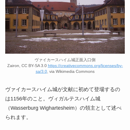
ヴァイカースハイム城正面入口側
Zairon, CC BY-SA 3.0
https://creativecommons.org/licenses/by-
sa/3.0
, via Wikimedia Commons
ヴァイカースハイム城が文献に初めて登場するの
は1156年のこと。ヴィガルテスハイム城
（Wasserburg Wighartesheim）の領主として述べ
られます。