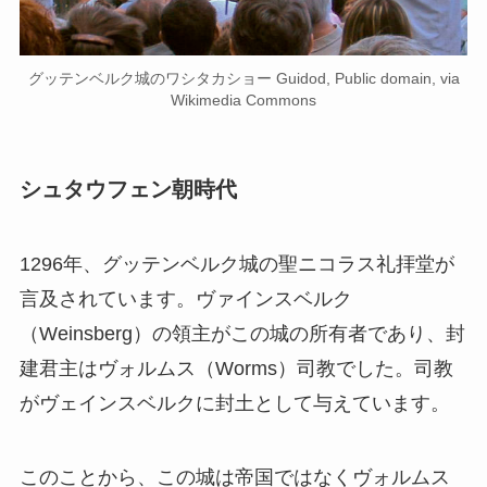
グッテンベルク城のワシタカショー Guidod, Public domain, via
Wikimedia Commons
シュタウフェン朝時代
1296年、グッテンベルク城の聖ニコラス礼拝堂が
言及されています。ヴァインスベルク
（Weinsberg）の領主がこの城の所有者であり、封
建君主はヴォルムス（Worms）司教でした。司教
がヴェインスベルクに封土として与えています。
このことから、この城は帝国ではなくヴォルムス