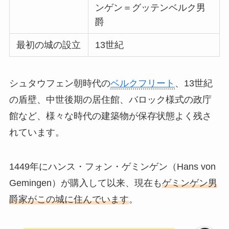
ンゲン＝グッテンベルク男
爵
最初の城の設立
13世紀
シュタウフェン朝時代の
ベルクフリート
、13世紀
の盾壁、中世後期の居住館、バロック様式の政庁
館など、様々な時代の建築物が保存状態よく残さ
れています。
1449年にハンス・フォン・ゲミンゲン（Hans von
Gemingen）が購入して以来、現在も
ゲミンゲン男
爵家がこの城に住んでいます
。