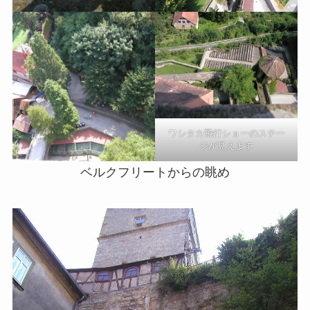
ワシタカ飛行ショーのステー
ジが見えます
ベルクフリートからの眺め