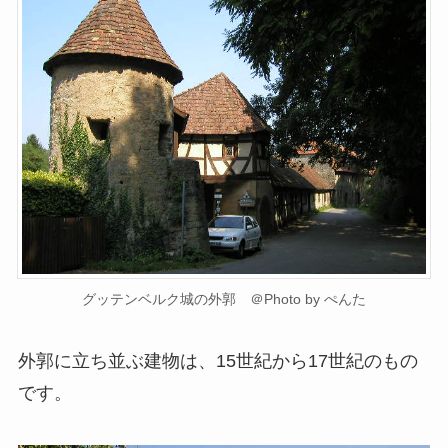
グッテンベルク城の外郭 ＠Photo by ぺんた
外郭に立ち並ぶ建物は、15世紀から17世紀のもの
です。