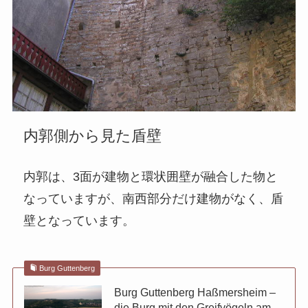
内郭側から見た盾壁
内郭は、3面が建物と環状囲壁が融合した物と
なっていますが、南西部分だけ建物がなく、盾
壁となっています。
Burg Guttenberg
Burg Guttenberg Haßmersheim –
die Burg mit den Greifvögeln am