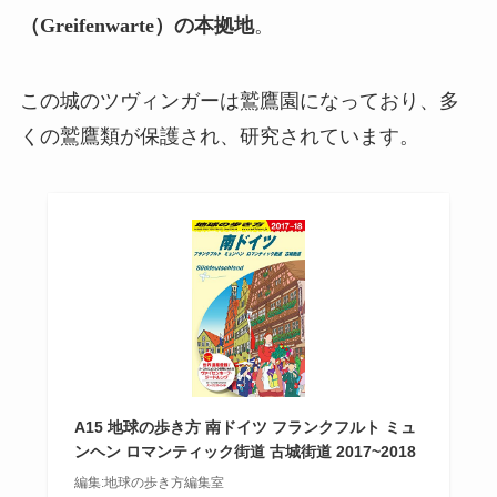
（Greifenwarte）の本拠地
。
この城のツヴィンガーは鷲鷹園になっており、多
くの鷲鷹類が保護され、研究されています。
A15 地球の歩き方 南ドイツ フランクフルト ミュ
ンヘン ロマンティック街道 古城街道 2017~2018
編集:地球の歩き方編集室