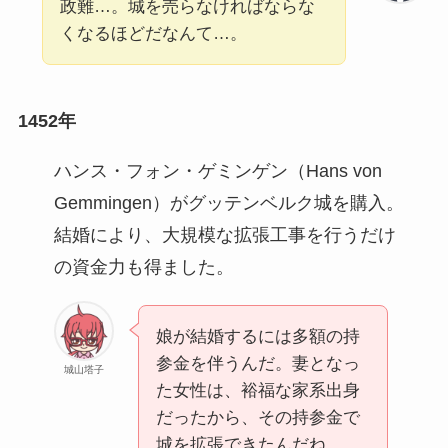
政難…。城を売らなければならな
くなるほどだなんて…。
1452年
ハンス・フォン・ゲミンゲン（Hans von
Gemmingen）がグッテンベルク城を購入。
結婚により、大規模な拡張工事を行うだけ
の資金力も得ました。
娘が結婚するには多額の持
参金を伴うんだ。妻となっ
城山塔子
た女性は、裕福な家系出身
だったから、その持参金で
城を拡張できたんだね。