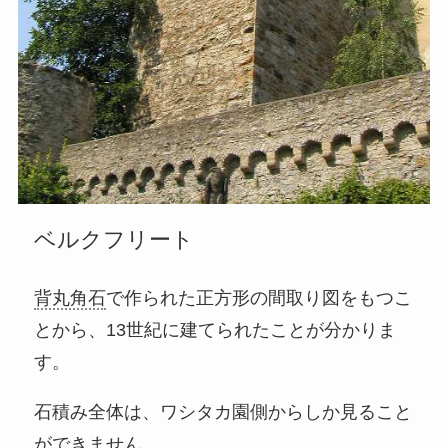
ベルクフリート
背丸角石
で作られた正方形の間取り図をもつこ
とから、13世紀に建てられたことが分かりま
す。
石積み全体は、ワシタカ園側からしか見ること
ができません。