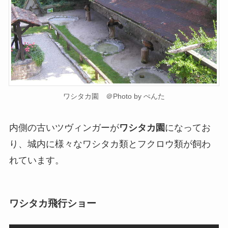
ワシタカ園 ＠Photo by ぺんた
内側の古いツヴィンガーが
ワシタカ園
になってお
り、城内に様々なワシタカ類とフクロウ類が飼わ
れています。
ワシタカ飛行ショー