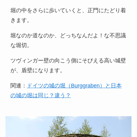
堀の中をさらに歩いていくと、正門にたどり着
きます。
堀なのか道なのか、どっちなんだよ！な不思議
な堀切。
ツヴィンガー壁の向こう側にそびえる高い城壁
が、盾壁になります。
関連：
ドイツの城の堀（Burggraben）と日本
の城の堀は同じ？違う？