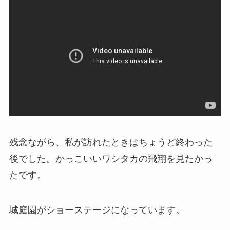
残念ながら、私が訪れたときはちょうど終わった
後でした。かっこいいワシタカの飛翔を見たかっ
たです。
城庭園がショーステージになっています。