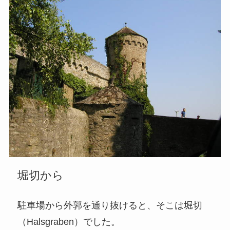
堀切から
駐車場から外郭を通り抜けると、そこは堀切
（Halsgraben）でした。