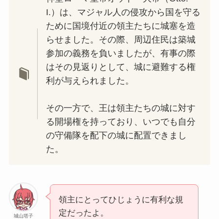
I.）は、マジャル人の侵攻から国を守る
ために国境付近の領主たちに城塞を造
らせました。その際、周辺住民は築城
参加の義務を負いましたが、有事の際
はその見返りとして、城に避難する権
利が与えられました。
その一方で、王は領主たちの城に対す
る開場権を持っており、いつでも自分
の守備隊を配下の城に配置できまし
た。
領主にとってひじょうに有利な規
定だったよ。
城山塔子