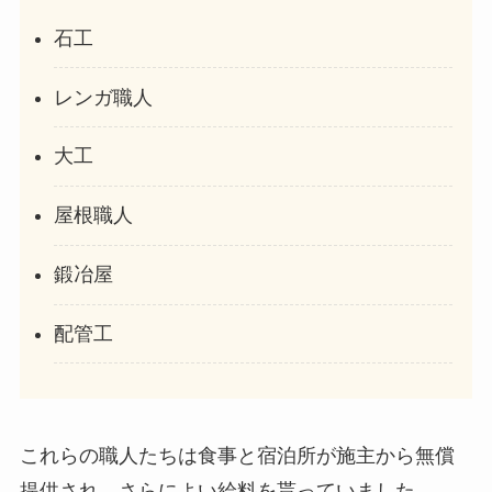
石工
レンガ職人
大工
屋根職人
鍛冶屋
配管工
これらの職人たちは食事と宿泊所が施主から無償
提供され、さらによい給料を貰っていました。