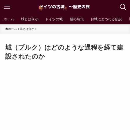
ホーム
城とは何か
ドイツの城
城の時代
お城にまつわる伝説
ホーム
城とは何か
城（ブルク）はどのような過程を経て建
設されたのか