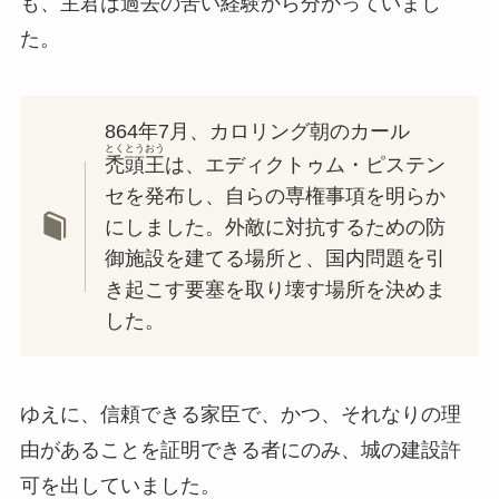
も、主君は過去の苦い経験から分かっていまし
た。
864年7月、カロリング朝のカール
とくとうおう
禿頭王
は、エディクトゥム・ピステン
セを発布し、自らの専権事項を明らか
にしました。外敵に対抗するための防
御施設を建てる場所と、国内問題を引
き起こす要塞を取り壊す場所を決めま
した。
ゆえに、信頼できる家臣で、かつ、それなりの理
由があることを証明できる者にのみ、城の建設許
可を出していました。