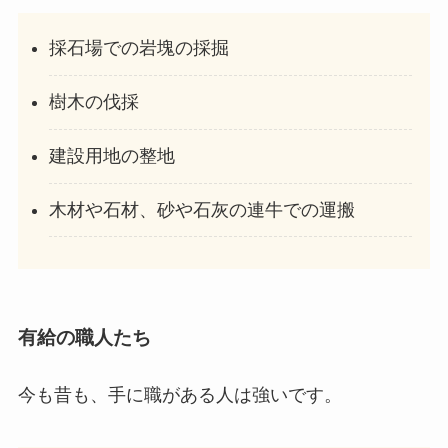
採石場での岩塊の採掘
樹木の伐採
建設用地の整地
木材や石材、砂や石灰の連牛での運搬
有給の職人たち
今も昔も、手に職がある人は強いです。