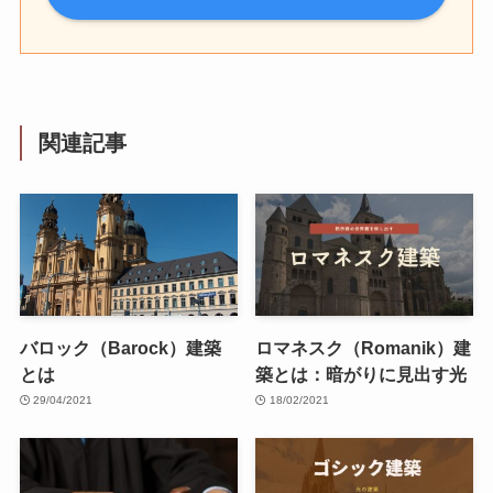
関連記事
バロック（Barock）建築
ロマネスク（Romanik）建
とは
築とは：暗がりに見出す光
29/04/2021
18/02/2021