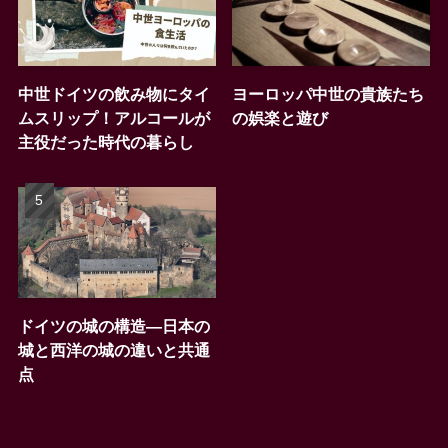
中世ドイツの飲み物にタイ
ヨーロッパ中世の貴族たち
ムスリップ！アルコールが
の娯楽と遊び
主役だった時代の暮らし
ドイツの城の構造―日本の
城と西洋の城の違いと共通
点