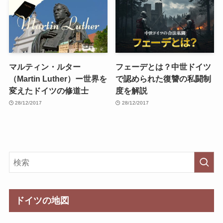
マルティン・ルター
フェーデとは？中世ドイツ
（Martin Luther）ー世界を
で認められた復讐の私闘制
変えたドイツの修道士
度を解説
28/12/2017
28/12/2017
ドイツの地図