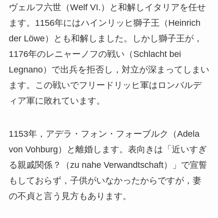
ヴェルフ六世（Welf VI.）と和解しイタリアを任せ
ます。1156年にはハインリッヒ獅子王（Heinrich
der Löwe）とも和解しました。しかし獅子王が，
1176年のレニャーノフの戦い（Schlacht bei
Legnano）で出兵を拒否し，対立が深まってしまい
ます。この戦いでフリードリッヒ軍はロンバルデ
ィア軍に敗れています。
1153年，アデラ・フォン・フォーブルク（Adela
von Vohburg）と離婚します。表向きは「近いすぎ
る親戚関係？（zu nahe Verwandtschaft）」で宣誓
もしておらず，子供がいなかったからですが，妻
の不貞と言う見方もあります。