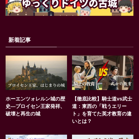
新着記事
ホーエンツォレルン城の歴
【徹底比較】騎士道vs武士
史―プロイセン王家発祥、
道：東西の「戦うエリー
破壊と再生の城
ト」を育てた英才教育の違
いとは？