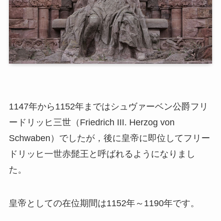
1147年から1152年まではシュヴァーベン公爵フリ
ードリッヒ三世（Friedrich III. Herzog von
Schwaben）でしたが，後に皇帝に即位してフリー
ドリッヒ一世
赤髭王
と呼ばれるようになりまし
た。
皇帝としての在位期間は1152年～1190年です。