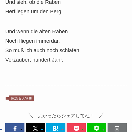
Und sieh, ob die Raben
Herfliegen um den Berg.
Und wenn die alten Raben
Noch fliegen immerdar,
So muß ich auch noch schlafen
Verzaubert hundert Jahr.
用語＆人物集
よかったらシェアしてね！