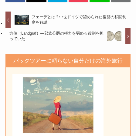
フェーデとは？中世ドイツで認められた復讐の私闘制
度を解説
方伯（Landgraf）―部族公爵の権力を弱める役割を担
っていた
パックツアーに頼らない自分だけの海外旅行