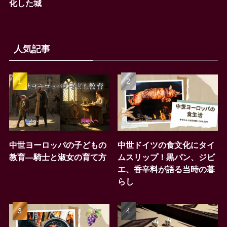
化した城
人気記事
中世ヨーロッパの子どもの
中世ドイツの食文化にタイ
教育―騎士と淑女の育て方
ムスリップ！黒パン、ジビ
エ、香辛料が語る当時の暮
らし