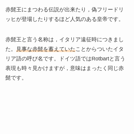
赤髭王にまつわる伝説が出来たり，偽フリードリ
ッヒが登場したりするほど人気のある皇帝です。
赤髭王と言う名称は，イタリア遠征時につきまし
た。
見事な赤髭を蓄えていた
ことからついたイタ
リア語の呼び名です。ドイツ語ではRotbartと言う
表現も時々見かけますが，意味はまったく同じ赤
髭です。