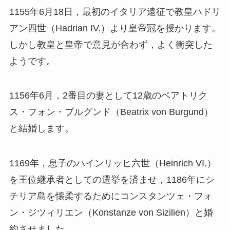
1155年6月18日，最初のイタリア遠征で教皇ハドリ
アン四世（Hadrian IV.）より皇帝冠を授かります。
しかし教皇と皇帝で意見が合わず，よく衝突した
ようです。
1156年6月，2番目の妻として12歳のベアトリク
ス・フォン・ブルグンド（Beatrix von Burgund）
と結婚します。
1169年，息子のハインリッヒ六世（Heinrich VI.）
を王位継承者としての選挙を済ませ，1186年にシ
チリア島を懐柔するためにコンスタンツェ・フォ
ン・ジツィリエン（Konstanze von Sizilien）と婚
約させました。