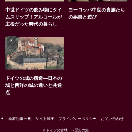
中世ドイツの飲み物にタイ
ヨーロッパ中世の貴族たち
ムスリップ！アルコールが
の娯楽と遊び
主役だった時代の暮らし
ドイツの城の構造―日本の
城と西洋の城の違いと共通
点
新着記事一覧
サイト城主
プライバシーポリシー
お問い合わせ
©
ドイツの古城 〜歴史の旅.