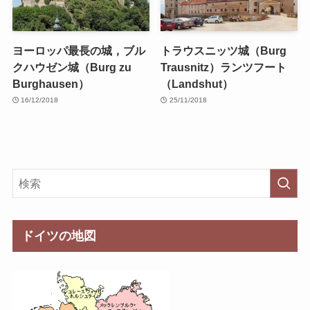
ヨーロッパ最長の城，ブル
トラウスニッツ城（Burg
クハウゼン城（Burg zu
Trausnitz）ランツフート
Burghausen）
（Landshut）
16/12/2018
25/11/2018
ドイツの地図