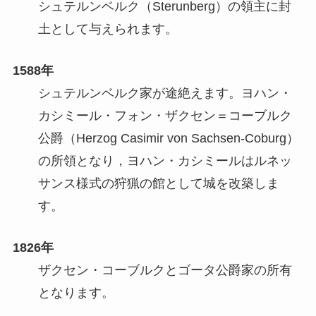
シュテルンベルク（Sterunberg）の領主に封
土として与えられます。
1588年
シュテルンベルク家が途絶えます。ヨハン・
カシミール・フォン・ザクセン＝コーブルク
公爵（Herzog Casimir von Sachsen-Coburg）
の所領となり，ヨハン・カシミールはルネッ
サンス様式の狩猟の館として城を改築しま
す。
1826年
ザクセン・コーブルクとゴータ公爵家の所有
となります。