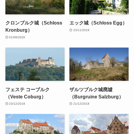
クロンブルク城（Schloss
エック城（Schloss Egg）
Kronburg）
23/11/2019
01/08/2020
フェステ コーブルク
ザルツブルク城廃墟
（Veste Coburg）
（Burgruine Salzburg）
23/12/2018
21/12/2018