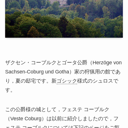
ザクセン・コーブルクとゴータ公爵（Herzöge von
Sachsen-Coburg und Gotha）家の狩猟用の館であ
り，夏の邸宅です。新
ゴシック
様式のシュロスで
す。
この公爵様の城として，フェステ コーブルク
（Veste Coburg）は以前に紹介しましたので，フ
ェステ コーブルクについては下記のページをご覧