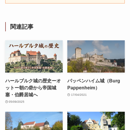
関連記事
ハールブルク城の歴史ーオ
パッペンハイム城（Burg
ットー朝の砦から帝国城
Pappenheim）
塞・伯爵居城へ
17/04/2021
05/09/2025