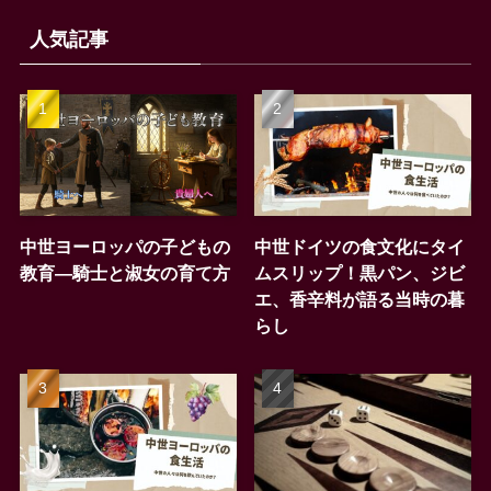
人気記事
中世ヨーロッパの子どもの
中世ドイツの食文化にタイ
教育―騎士と淑女の育て方
ムスリップ！黒パン、ジビ
エ、香辛料が語る当時の暮
らし