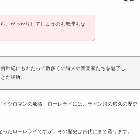
から、がっかりしてしまうのも無理もな
、何世紀にもわたって数多くの詩人や音楽家たちを魅了し、
てきた場所。
ドイツロマンの象徴。ローレライには、ライン川の悠久の歴史
なったローレライですが、その歴史は古代にまで遡ります。