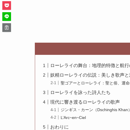
ローレライの舞台：地理的特徴と航行
妖精ローレライの伝説：美しき歌声と
聖ゴアーとローレライ：聖と俗、運命
ローレライを詠った詩人たち
現代に響き渡るローレライの歌声
ジンギス・カーン（Dschinghis Khan
L’Arc~en~Ciel
おわりに