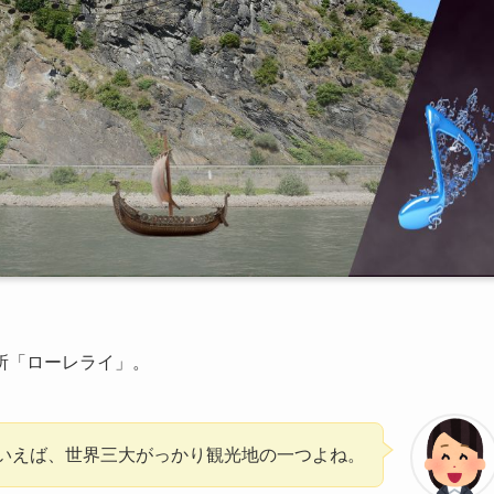
所「ローレライ」。
いえば、世界三大がっかり観光地の一つよね。