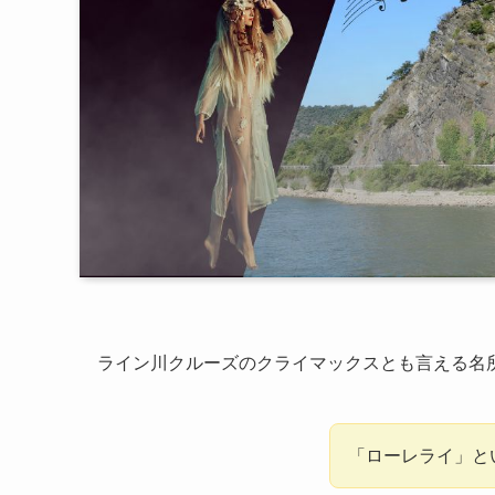
ライン川クルーズのクライマックスとも言える名
「ローレライ」と