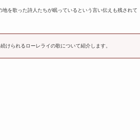
の地を歌った詩人たちが眠っているという言い伝えも残されて
い続けられるローレライの歌について紹介します。