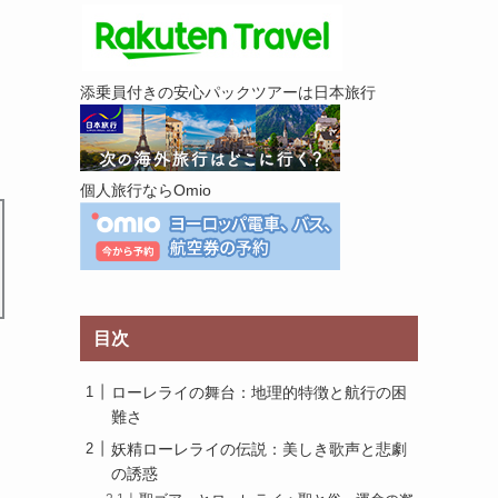
添乗員付きの安心パックツアーは日本旅行
個人旅行ならOmio
目次
ローレライの舞台：地理的特徴と航行の困
難さ
妖精ローレライの伝説：美しき歌声と悲劇
の誘惑