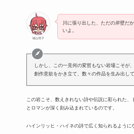
川に張り出した、ただの岸壁だ
いよ。
城山塔子
しかし、この一見何の変哲もない岩場こそが
創作意欲をかき立て、数々の作品を生み出し
この岩こそ、数えきれない詩や伝説に彩られた、
とロマンが深く刻み込まれているのです。
ハインリッヒ・ハイネの詩で広く知られるように