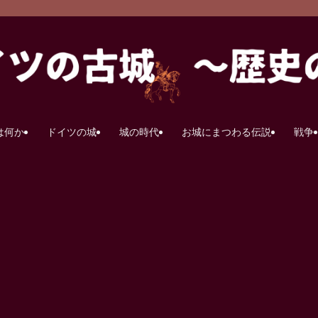
は何か
ドイツの城
城の時代
お城にまつわる伝説
戦争