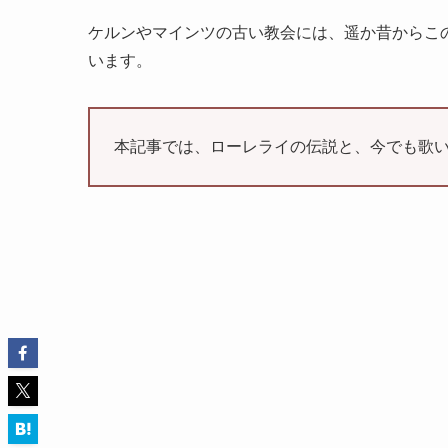
ケルンやマインツの古い教会には、遥か昔からこ
います。
本記事では、ローレライの伝説と、今でも歌