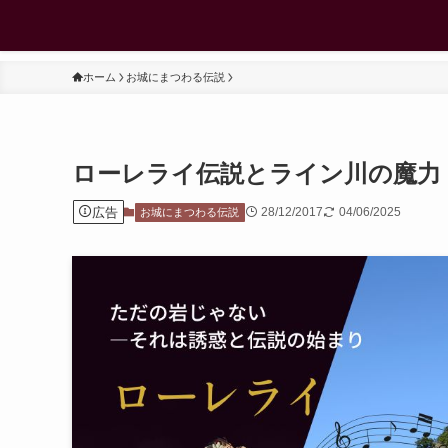
ホーム
お城にまつわる伝説
ローレライ伝説とライン川の魔力
広告
28/12/2017
04/06/2025
お城にまつわる伝説